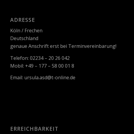
ADRESSE
Köln / Frechen
Deutschland
genaue Anschrift erst bei Terminvereinbarung!
Telefon: 02234 – 20 26 042
Mobil: +49 – 177 – 58 00 01 8
Email:
ursula.asd@t-online.de
ERREICHBARKEIT